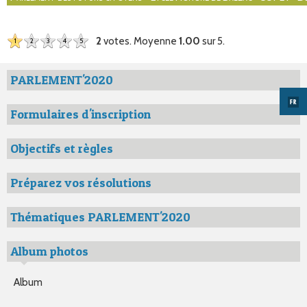
2
votes. Moyenne
1.00
sur 5.
1
2
3
4
5
PARLEMENT'2020
Formulaires d'inscription
Objectifs et règles
Préparez vos résolutions
Thématiques PARLEMENT'2020
Album photos
Album