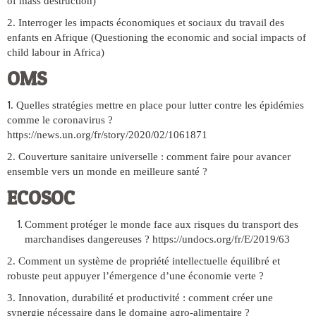
of mass destruction)
2. Interroger les impacts économiques et sociaux du travail des
enfants en Afrique (Questioning the economic and social impacts of
child labour in Africa)
OMS
1
. Quelles stratégies mettre en place pour lutter contre les épidémies
comme le coronavirus ?
https://news.un.org/fr/story/2020/02/1061871
2. Couverture sanitaire universelle : comment faire pour avancer
ensemble vers un monde en meilleure santé ?
ECOSOC
Comment protéger le monde face aux risques du transport des
marchandises dangereuses ? https://undocs.org/fr/E/2019/63
2. Comment un système de propriété intellectuelle équilibré et
robuste peut appuyer l’émergence d’une économie verte ?
3. Innovation, durabilité et productivité : comment créer une
synergie nécessaire dans le domaine agro-alimentaire ?