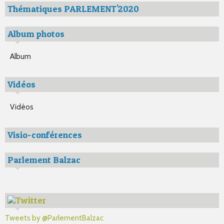
Thématiques PARLEMENT'2020
Album photos
Album
Vidéos
Vidéos
Visio-conférences
Parlement Balzac
Tweets by @ParlementBalzac