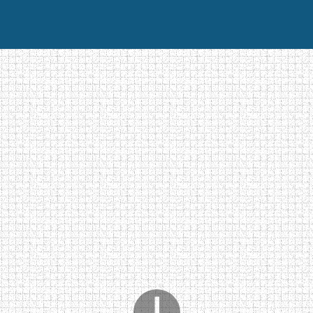
tseite
Album
Kontakt
Video
Stimmen Sie für das Geod