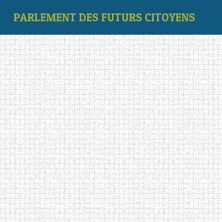
PARLEMENT DES FUTURS CITOYENS
Star
‹