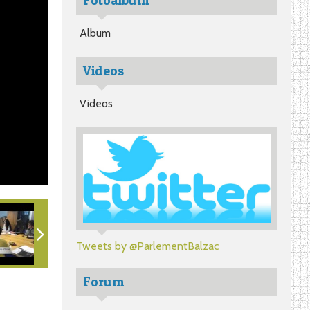
Fotoalbum
Album
Videos
Videos
Tweets by @ParlementBalzac
Forum